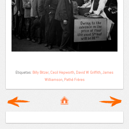
Etiquetas:
Billy Bitzer
,
Cecil Hepworth
,
David W. Griffith
,
James
Williamson
,
Pathé Frères