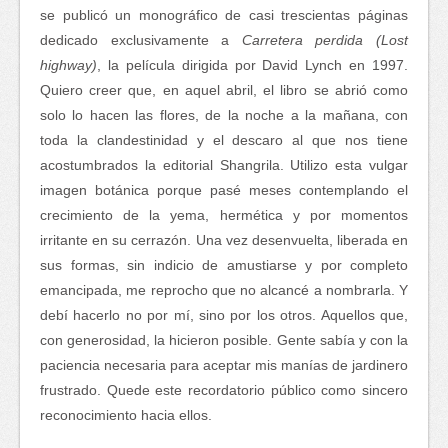
se publicó un monográfico de casi trescientas páginas
dedicado exclusivamente a
Carretera perdida
(Lost
highway)
, la película dirigida por David Lynch en 1997.
Quiero creer que, en aquel abril, el libro se abrió como
solo lo hacen las flores, de la noche a la mañana, con
toda la clandestinidad y el descaro al que nos tiene
acostumbrados la editorial Shangrila. Utilizo esta vulgar
imagen botánica porque pasé meses contemplando el
crecimiento de la yema, hermética y por momentos
irritante en su cerrazón. Una vez desenvuelta, liberada en
sus formas, sin indicio de amustiarse y por completo
emancipada, me reprocho que no alcancé a nombrarla. Y
debí hacerlo no por mí, sino por los otros. Aquellos que,
con generosidad, la hicieron posible. Gente sabía y con la
paciencia necesaria para aceptar mis manías de jardinero
frustrado. Quede este recordatorio público como sincero
reconocimiento hacia ellos.