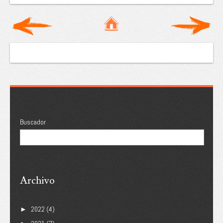
Buscador
Archivo
2022
(4)
►